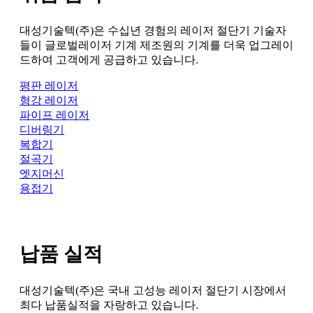
대성기술텍(주)은 수십년 경험의 레이저 절단기 기술자
들이 글로벌레이저 기계 제조원의 기계를 더욱 업그레이
드하여 고객에게 공급하고 있습니다.
평판 레이저
형강 레이저
파이프 레이저
디버링기
복합기
절곡기
엣지머신
용접기
납품 실적
대성기술텍(주)은 국내 고성능 레이저 절단기 시장에서
최다 납품실적을 자랑하고 있습니다.